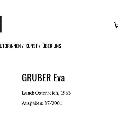
Ar
UTORiNNEN
KUNST
ÜBER UNS
GRUBER Eva
Land:
Österreich, 1963
Ausgaben:
87/2001